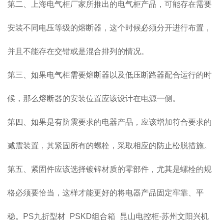
第二、上海电气柜厂家所推出的电气柜产品，可能存在需要
安装不同电压等级的熔断器，这个时候必须分开进行布置，
并且不能存在交错或是混合排列的情况。
第三、如果电气柜需要熔断器以及低压断路器配合运行的时
候，那么熔断器的安装位置应该设计在电源一侧。
第四、如果是有防震要求的电器产品，应该增加符合要求的
减震装置，其紧固所有的螺栓，采取相应的防止松脱措施。
第五、紧固件应该选择镀锌材质的零部件，尤其是螺栓的规
格必须要恰当，这样才能更好的将电器产品固定牢靠、平
稳。PS九折型材_PSKD组合箱_昆山电控柜-苏州文阳兴机