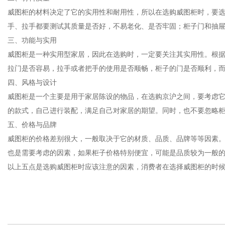
威图柜的材料决定了它的实用性和耐用性，所以在选购威图柜时，要选择材料
手、拉手都要测试其质量是否好，不易老化、是否牢固；柜子门和抽
三、功能与实用
威图柜是一种实用型家居，因此在选购时，一定要关注其实用性。根
拉门是否容易，拉手或者把手的使用是否顺畅，柜子的门是否顺利，
四、风格与设计
威图柜是一个主要是用于家居陈设的物品，在选购京沪之间，要考虑它
的款式，自己进行装配，满足自己对家居的期望。同时，也不要忽略
五、价格与品牌
威图柜的价格差别很大，一般取决于它的材质、品质、品牌等等因素
也是需要考虑的因素，如果柜子价格特别便宜，可能是品质较为一般
以上五点是选购威图柜时应该注意的因素，消费者在选择威图柜的时