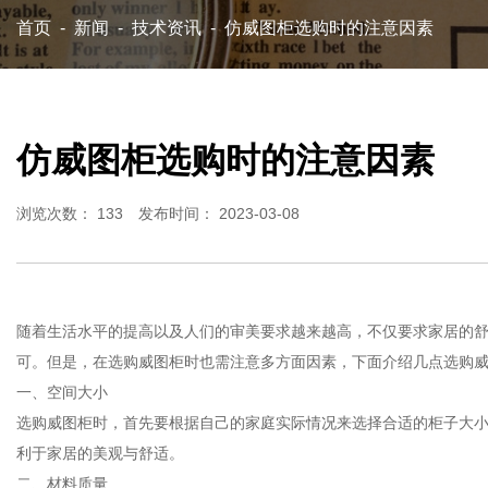
首页
-
新闻
-
技术资讯
-
仿威图柜选购时的注意因素
仿威图柜选购时的注意因素
浏览次数：
133
发布时间： 2023-03-08
随着生活水平的提高以及人们的审美要求越来越高，不仅要求家居的
可。但是，在选购威图柜时也需注意多方面因素，下面介绍几点选购
一、空间大小
选购威图柜时，首先要根据自己的家庭实际情况来选择合适的柜子大
利于家居的美观与舒适。
二、材料质量