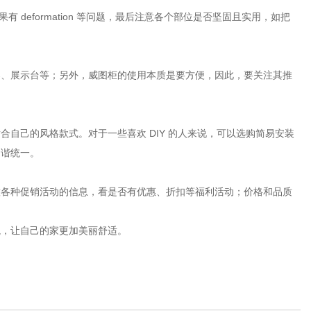
eformation 等问题，最后注意各个部位是否坚固且实用，如把
架、展示台等；另外，威图柜的使用本质是要方便，因此，要关注其推
自己的风格款式。对于一些喜欢 DIY 的人来说，可以选购简易安装
和谐统一。
意各种促销活动的信息，看是否有优惠、折扣等福利活动；价格和品质
境，让自己的家更加美丽舒适。