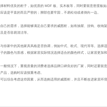
优良的柜子，如优质的 MDF 板、实木板等，同时要留意密度板如果有 d
屉应该是平直的而且严密的；脚部也要牢固，不易松动或者倒向一边。
据自己的需求，选择能够满足自己要求的威图柜，如有抽屉、挂钩、收纳
而且是否容易清洁等。
与你家中的其他家具风格是否协调，例如中式、欧式、现代等等。选择适合
柜子的颜色与质感，根据家居实际情况选择适合的颜色样式，让家居更加
。一般情况下，重视质量的消费者选择品牌口碑良好的厂家，同时还要留
的产品，选购时应该慎重考虑。
候可以综合考虑这些因素，从而选购适用的威图柜，并且不断改进家居环