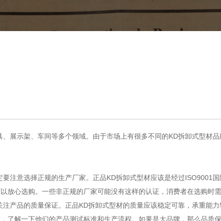
具、展示架、车间等多个领域。由于市场上有很多不同的KD拆卸式型材
注意选择正规的生产厂家。正品KD拆卸式型材应该是经过ISO9001国际
可以放心选购。一些非正规的厂家可能没有这样的认证，消费者在选购时
关注产品的质量保证。正品KD拆卸式型材的质量应该稳定可靠，承重能
系，了解一下他们的产品测试标准和生产流程。如果是大品牌，那么品质