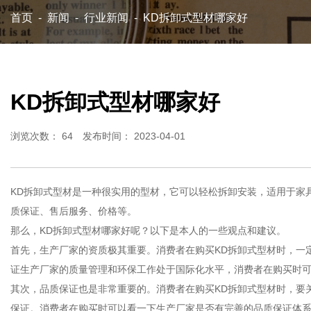
首页
-
新闻
-
行业新闻
-
KD拆卸式型材哪家好
KD拆卸式型材哪家好
浏览次数：
64
发布时间： 2023-04-01
KD拆卸式型材是一种很实用的型材，它可以轻松拆卸安装，适用于家
质保证、售后服务、价格等。
那么，KD拆卸式型材哪家好呢？以下是本人的一些观点和建议。
首先，生产厂家的资质极其重要。消费者在购买KD拆卸式型材时，一定要
证生产厂家的质量管理和环保工作处于国际化水平，消费者在购买时
其次，品质保证也是非常重要的。消费者在购买KD拆卸式型材时，要
保证。消费者在购买时可以看一下生产厂家是否有完善的品质保证体